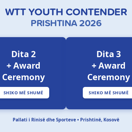
WTT YOUTH CONTENDER
PRISHTINA 2026
Dita 2
Dita 3
+ Award
+ Award
Ceremony
Ceremony
SHIKO MË SHUMË
SHIKO MË SHUMË
Pallati i Rinisë dhe Sporteve • Prishtinë, Kosovë