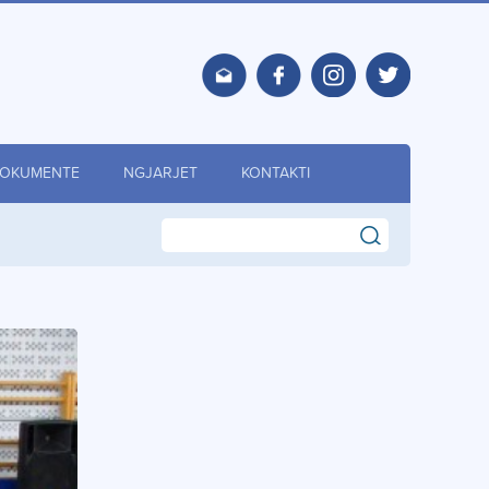
OKUMENTE
NGJARJET
KONTAKTI
search