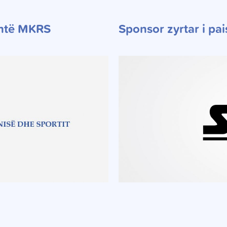
shtë MKRS
Sponsor zyrtar i pa