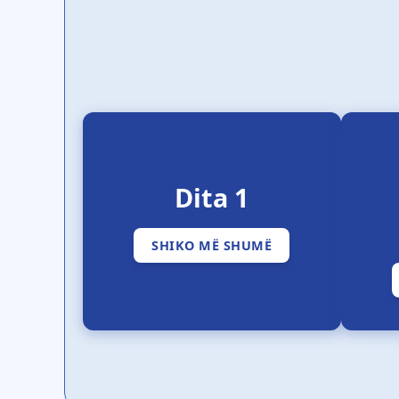
Dita 1
SHIKO MË SHUMË