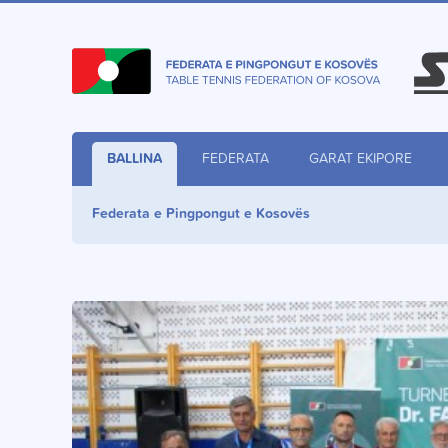
BALLINA
FEDERATA
GARAT EKIPORE
Federata e Pingpongut e Kosovës