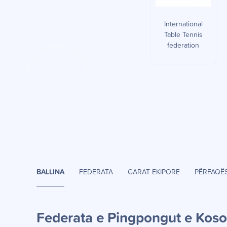
International
Table Tennis
federation
BALLINA
FEDERATA
GARAT EKIPORE
PËRFAQË
Federata e Pingpongut e Kos