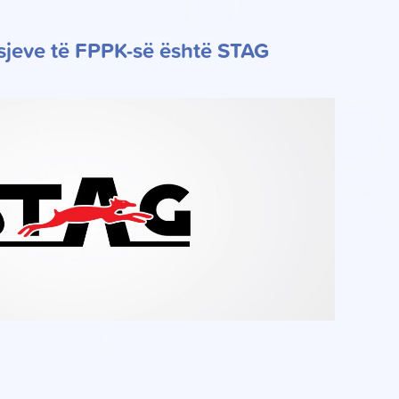
isjeve të FPPK-së është STAG