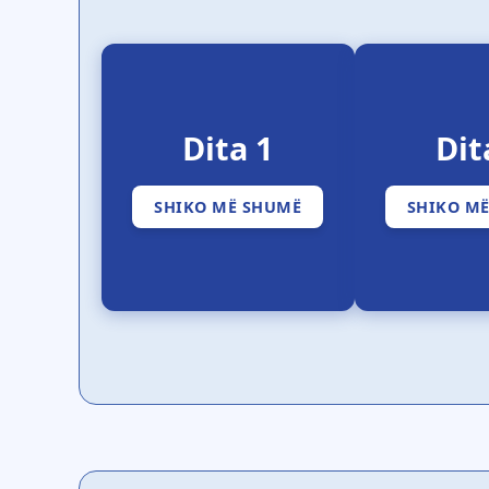
Dita 1
Dit
SHIKO MË SHUMË
SHIKO M