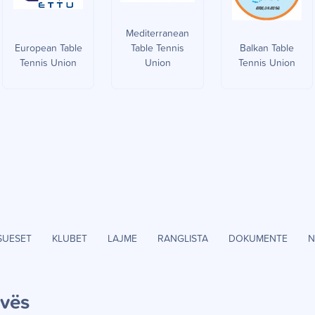
Mediterranean
European Table
Table Tennis
Balkan Table
Tennis Union
Union
Tennis Union
SUESET
KLUBET
LAJME
RANGLISTA
DOKUMENTE
N
ov
ë
s