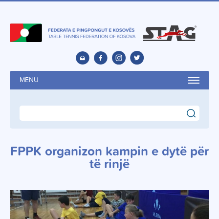
MENU
search
FPPK organizon kampin e dytë për
të rinjë