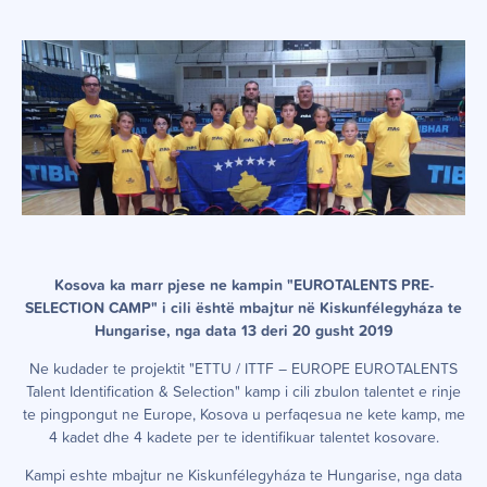
Kosova ka marr pjese ne kampin "EUROTALENTS PRE-
SELECTION CAMP" i cili është mbajtur në Kiskunfélegyháza te
Hungarise, nga data 13 deri 20 gusht 2019
Ne kudader te projektit "ETTU / ITTF – EUROPE EUROTALENTS
Talent Identification & Selection" kamp i cili zbulon talentet e rinje
te pingpongut ne Europe, Kosova u perfaqesua ne kete kamp, me
4 kadet dhe 4 kadete per te identifikuar talentet kosovare.
Kampi eshte mbajtur ne Kiskunfélegyháza te Hungarise, nga data