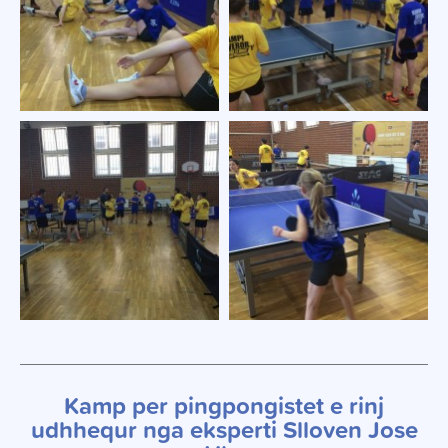
Kamp per pingpongistet e rinj
udhhequr nga eksperti Slloven Jose