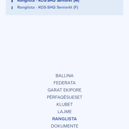
Ranglista - KOS-SHQ Seniorët (M)
Ranglista - KOS-SHQ Seniorët (F)
BALLINA
FEDERATA
GARAT EKIPORE
PËRFAQËSUESET
KLUBET
LAJME
RANGLISTA
DOKUMENTE