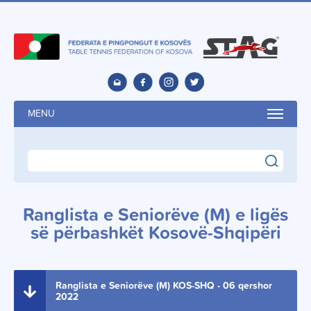
MENU
search
Ranglista e Seniorëve (M) e ligës
së përbashkët Kosovë-Shqipëri
Ranglista e Seniorëve (M) KOS-SHQ - 06 qershor
2022