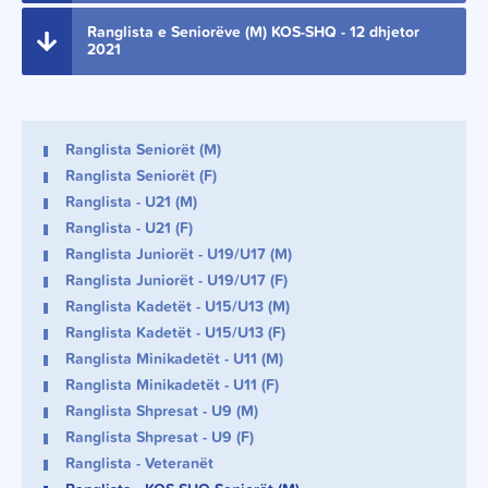
Ranglista e Seniorëve (M) KOS-SHQ - 12 dhjetor
2021
Ranglista Seniorët (M)
Ranglista Seniorët (F)
Ranglista - U21 (M)
Ranglista - U21 (F)
Ranglista Juniorët - U19/U17 (M)
Ranglista Juniorët - U19/U17 (F)
Ranglista Kadetët - U15/U13 (M)
Ranglista Kadetët - U15/U13 (F)
Ranglista Minikadetët - U11 (M)
Ranglista Minikadetët - U11 (F)
Ranglista Shpresat - U9 (M)
Ranglista Shpresat - U9 (F)
Ranglista - Veteranët