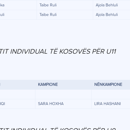
eka
Taibe Ruli
Ajola Behluli
uli
Taibe Ruli
Ajola Behluli
IT INDIVIDUAL TË KOSOVËS PËR U11
N
KAMPIONE
NËNKAMPIONE
IQI
SARA HOXHA
LIRA HASHANI