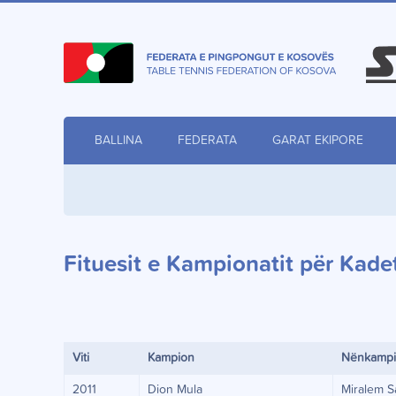
BALLINA
FEDERATA
GARAT EKIPORE
Fituesit e Kampionatit për Kade
Viti
Kampion
Nënkamp
2011
Dion Mula
Miralem S