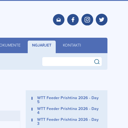
OKUMENTE
NGJARJET
KONTAKTI
search
WTT Feeder Prishtina 2026 - Day
5
WTT Feeder Prishtina 2026 - Day
4
WTT Feeder Prishtina 2026 - Day
3