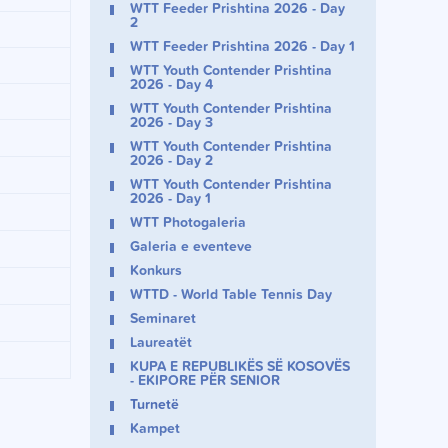
WTT Feeder Prishtina 2026 - Day
2
WTT Feeder Prishtina 2026 - Day 1
WTT Youth Contender Prishtina
2026 - Day 4
WTT Youth Contender Prishtina
2026 - Day 3
WTT Youth Contender Prishtina
2026 - Day 2
WTT Youth Contender Prishtina
2026 - Day 1
WTT Photogaleria
Galeria e eventeve
Konkurs
WTTD - World Table Tennis Day
Seminaret
Laureatët
KUPA E REPUBLIKËS SË KOSOVËS
- EKIPORE PËR SENIOR
Turnetë
Kampet