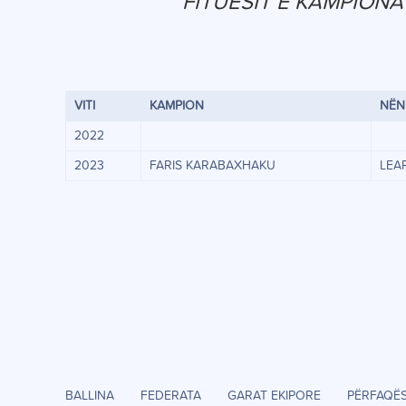
FITUESIT E KAMPIONA
VITI
KAMPION
NËN
2022
2023
FARIS KARABAXHAKU
LEA
BALLINA
FEDERATA
GARAT EKIPORE
PËRFAQË