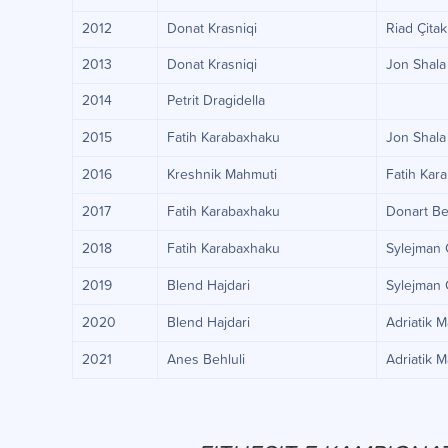
2012
Donat Krasniqi
Riad Çita
2013
Donat Krasniqi
Jon Shala
2014
Petrit Dragidella
2015
Fatih Karabaxhaku
Jon Shal
2016
Kreshnik Mahmuti
Fatih Kar
2017
Fatih Karabaxhaku
Donart B
2018
Fatih Karabaxhaku
Sylejman 
2019
Blend Hajdari
Sylejman 
2020
Blend Hajdari
Adriatik 
2021
Anes Behluli
Adriatik 