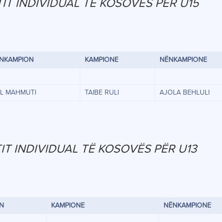
IT INDIVIDUAL TË KOSOVËS PËR U15
NKAMPION
KAMPIONE
NËNKAMPIONE
IL MAHMUTI
TAIBE RULI
AJOLA BEHLULI
IT INDIVIDUAL TË KOSOVËS PËR U13
N
KAMPIONE
NËNKAMPIONE