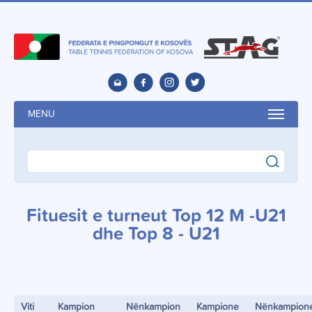
MENU
search
Fituesit e turneut Top 12 M -U21
dhe Top 8 - U21
Viti
Kampion
Nënkampion
Kampione
Nënkampion