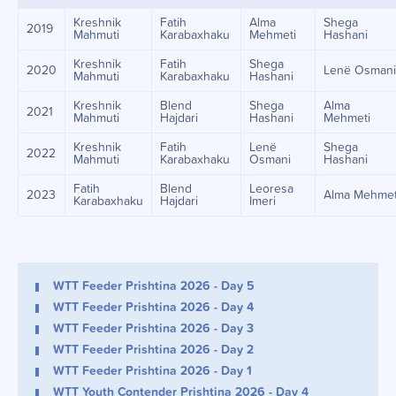
Kreshnik
Fatih
Alma
Shega
2019
Mahmuti
Karabaxhaku
Mehmeti
Hashani
Kreshnik
Fatih
Shega
2020
Lenë Osman
Mahmuti
Karabaxhaku
Hashani
Kreshnik
Blend
Shega
Alma
2021
Mahmuti
Hajdari
Hashani
Mehmeti
Kreshnik
Fatih
Lenë
Shega
2022
Mahmuti
Karabaxhaku
Osmani
Hashani
Fatih
Blend
Leoresa
2023
Alma Mehmet
Karabaxhaku
Hajdari
Imeri
WTT Feeder Prishtina 2026 - Day 5
WTT Feeder Prishtina 2026 - Day 4
WTT Feeder Prishtina 2026 - Day 3
WTT Feeder Prishtina 2026 - Day 2
WTT Feeder Prishtina 2026 - Day 1
WTT Youth Contender Prishtina 2026 - Day 4