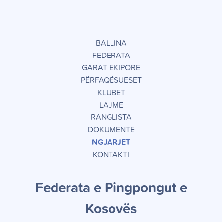
BALLINA
FEDERATA
GARAT EKIPORE
PËRFAQËSUESET
KLUBET
LAJME
RANGLISTA
DOKUMENTE
NGJARJET
KONTAKTI
Federata e Pingpongut e
Kosov
ë
s