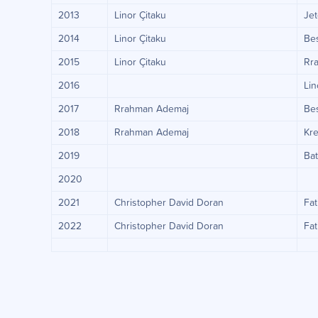
2013
Linor Çitaku
Je
2014
Linor Çitaku
Be
2015
Linor Çitaku
Rr
2016
Lin
2017
Rrahman Ademaj
Be
2018
Rrahman Ademaj
Kr
2019
Bat
2020
2021
Christopher David Doran
Fat
2022
Christopher David Doran
Fat