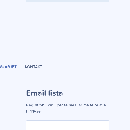
GJARJET
KONTAKTI
Email lista
Regjistrohu ketu per te mesuar me te rejat e
FPPK-se