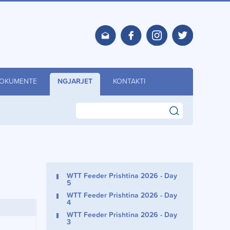
OKUMENTE
NGJARJET
KONTAKTI
search
WTT Feeder Prishtina 2026 - Day
5
WTT Feeder Prishtina 2026 - Day
4
WTT Feeder Prishtina 2026 - Day
3