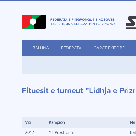
BALLINA
FEDERATA
GARAT EKIPORE
Fituesit e turneut ''Lidhja e Prizr
Viti
Kampion
Në
2012
Yll Prestreshi
Bat