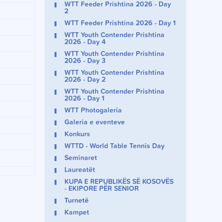
WTT Feeder Prishtina 2026 - Day
2
WTT Feeder Prishtina 2026 - Day 1
WTT Youth Contender Prishtina
2026 - Day 4
WTT Youth Contender Prishtina
2026 - Day 3
WTT Youth Contender Prishtina
2026 - Day 2
WTT Youth Contender Prishtina
2026 - Day 1
WTT Photogaleria
Galeria e eventeve
Konkurs
WTTD - World Table Tennis Day
Seminaret
Laureatët
KUPA E REPUBLIKËS SË KOSOVËS
- EKIPORE PËR SENIOR
Turnetë
Kampet