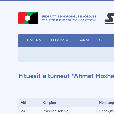
BALLINA
FEDERATA
GARAT EKIPORE
Fituesit e turneut ''Ahmet Hoxha'
Viti
Kampion
Nënkamp
2010
Rrahman Ademaj
Linor Çit