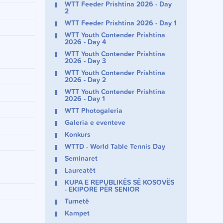
WTT Feeder Prishtina 2026 - Day
2
WTT Feeder Prishtina 2026 - Day 1
WTT Youth Contender Prishtina
2026 - Day 4
WTT Youth Contender Prishtina
2026 - Day 3
WTT Youth Contender Prishtina
2026 - Day 2
WTT Youth Contender Prishtina
2026 - Day 1
WTT Photogaleria
Galeria e eventeve
Konkurs
WTTD - World Table Tennis Day
Seminaret
Laureatët
KUPA E REPUBLIKËS SË KOSOVËS
- EKIPORE PËR SENIOR
Turnetë
Kampet