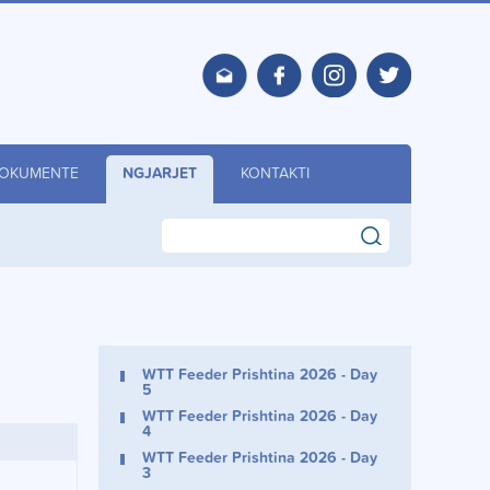
OKUMENTE
NGJARJET
KONTAKTI
search
WTT Feeder Prishtina 2026 - Day
5
WTT Feeder Prishtina 2026 - Day
4
WTT Feeder Prishtina 2026 - Day
3