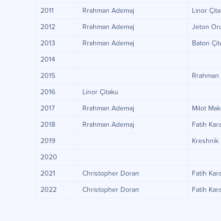
2011
Rrahman Ademaj
Linor Çit
2012
Rrahman Ademaj
Jeton Or
2013
Rrahman Ademaj
Baton Çit
2014
2015
Rrahman
2016
Linor Çitaku
2017
Rrahman Ademaj
Milot Mako
2018
Rrahman Ademaj
Fatih Ka
2019
Kreshnik
2020
2021
Christopher Doran
Fatih Ka
2022
Christopher Doran
Fatih Ka