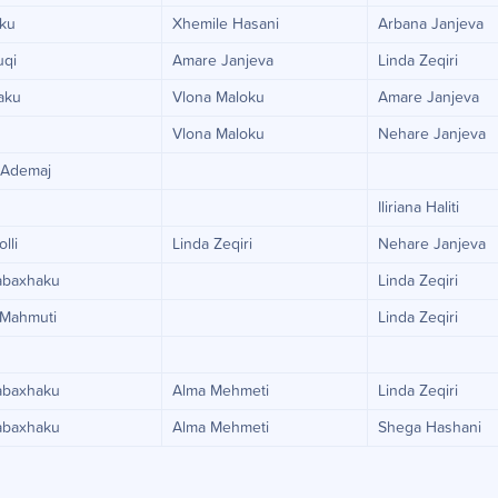
aku
Xhemile Hasani
Arbana Janjeva
uqi
Amare Janjeva
Linda Zeqiri
aku
Vlona Maloku
Amare Janjeva
Vlona Maloku
Nehare Janjeva
 Ademaj
Iliriana Haliti
lli
Linda Zeqiri
Nehare Janjeva
rabaxhaku
Linda Zeqiri
 Mahmuti
Linda Zeqiri
rabaxhaku
Alma Mehmeti
Linda Zeqiri
rabaxhaku
Alma Mehmeti
Shega Hashani