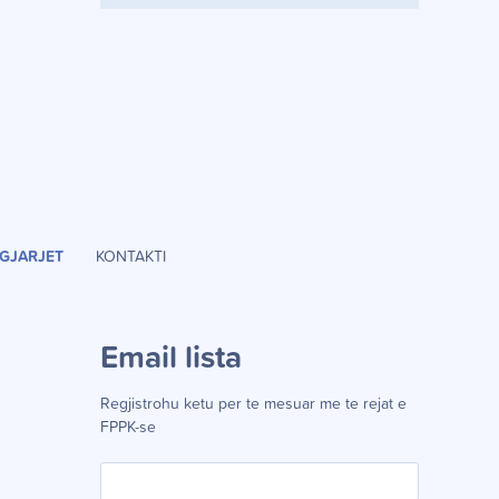
GJARJET
KONTAKTI
Email lista
Regjistrohu ketu per te mesuar me te rejat e
FPPK-se