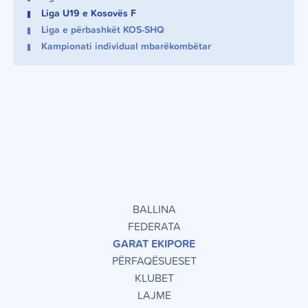
Liga U19 e Kosovës F
Liga e përbashkët KOS-SHQ
Kampionati individual mbarëkombëtar
BALLINA
FEDERATA
GARAT EKIPORE
PËRFAQËSUESET
KLUBET
LAJME