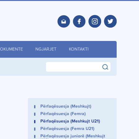
OKUMENTE
NGJARJET
KONTAKTI
search
Përfaqësuesja (Meshkujt)
Përfaqësuesja (Femra)
Përfaqësuesja (Meshkujt U21)
Përfaqësuesja (Femra U21)
Përfaqësuesja juniorë (Meshkujt