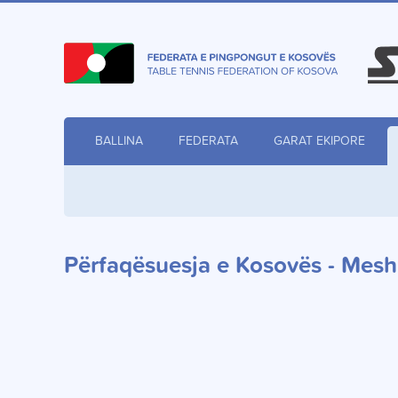
BALLINA
FEDERATA
GARAT EKIPORE
Përfaqësuesja e Kosovës - Mesh