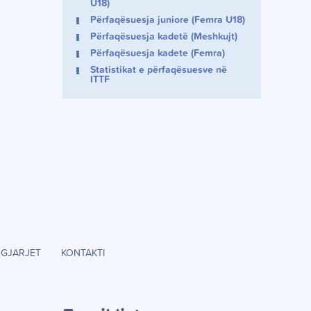
U18)
Përfaqësuesja juniore (Femra U18)
Përfaqësuesja kadetë (Meshkujt)
Përfaqësuesja kadete (Femra)
Statistikat e përfaqësuesve në
ITTF
GJARJET
KONTAKTI