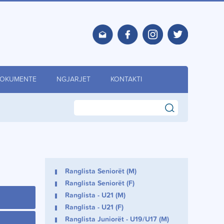
OKUMENTE
NGJARJET
KONTAKTI
search
Ranglista Seniorët (M)
Ranglista Seniorët (F)
Ranglista - U21 (M)
Ranglista - U21 (F)
Ranglista Juniorët - U19/U17 (M)