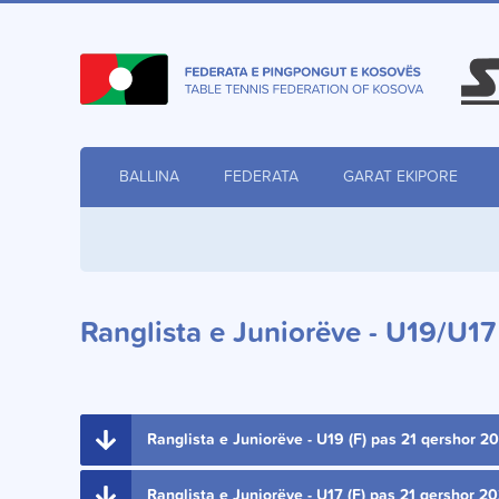
BALLINA
FEDERATA
GARAT EKIPORE
Ranglista e Juniorëve - U19/U17 
Ranglista e Juniorëve - U19 (F) pas 21 qershor 2
Ranglista e Juniorëve - U17 (F) pas 21 qershor 2