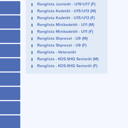
Ranglista Juniorët - U19/U17 (F)
Ranglista Kadetët - U15/U13 (M)
Ranglista Kadetët - U15/U13 (F)
Ranglista Minikadetët - U11 (M)
Ranglista Minikadetët - U11 (F)
Ranglista Shpresat - U9 (M)
Ranglista Shpresat - U9 (F)
Ranglista - Veteranët
Ranglista - KOS-SHQ Seniorët (M)
Ranglista - KOS-SHQ Seniorët (F)