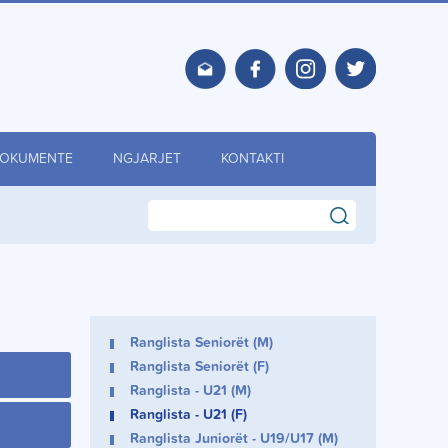
OKUMENTE
NGJARJET
KONTAKTI
search
Ranglista Seniorët (M)
Ranglista Seniorët (F)
Ranglista - U21 (M)
Ranglista - U21 (F)
Ranglista Juniorët - U19/U17 (M)