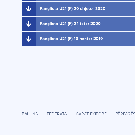
Ranglista U21 (F) 20 dhjetor 2020
Ranglista U21 (F) 24 tetor 2020
Ranglista U21 (F) 10 nentor 2019
BALLINA
FEDERATA
GARAT EKIPORE
PËRFAQË