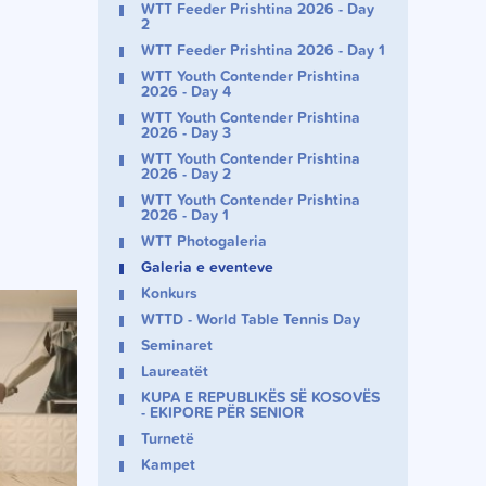
WTT Feeder Prishtina 2026 - Day
2
WTT Feeder Prishtina 2026 - Day 1
WTT Youth Contender Prishtina
2026 - Day 4
WTT Youth Contender Prishtina
2026 - Day 3
WTT Youth Contender Prishtina
2026 - Day 2
WTT Youth Contender Prishtina
2026 - Day 1
WTT Photogaleria
Galeria e eventeve
Konkurs
WTTD - World Table Tennis Day
Seminaret
Laureatët
KUPA E REPUBLIKËS SË KOSOVËS
- EKIPORE PËR SENIOR
Turnetë
Kampet