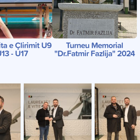
ta e Çlirimit U9
Turneu Memorial
U13 - U17
"Dr.Fatmir Fazlija" 2024