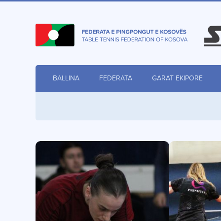
BALLINA
FEDERATA
GARAT EKIPORE