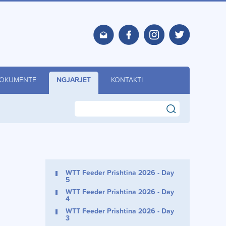
OKUMENTE
NGJARJET
KONTAKTI
search
WTT Feeder Prishtina 2026 - Day
5
WTT Feeder Prishtina 2026 - Day
4
WTT Feeder Prishtina 2026 - Day
3