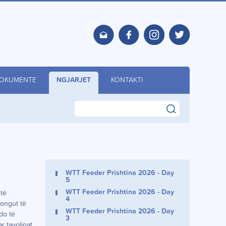
OKUMENTE
NGJARJET
KONTAKTI
search
WTT Feeder Prishtina 2026 - Day
5
WTT Feeder Prishtina 2026 - Day
 të
4
pongut të
WTT Feeder Prishtina 2026 - Day
do të
3
r tavolinat