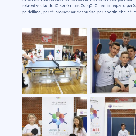
rekreative, ku do të kenë mundësi që të marrin hapat e parë. 
pa dallime, për të promovuar dashurinë për sportin dhe në mën