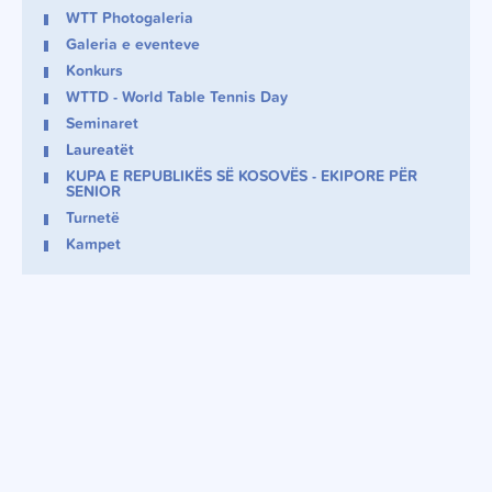
WTT Photogaleria
Galeria e eventeve
Konkurs
WTTD - World Table Tennis Day
Seminaret
Laureatët
KUPA E REPUBLIKËS SË KOSOVËS - EKIPORE PËR
SENIOR
Turnetë
Kampet