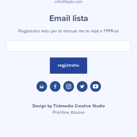
info@fppk.com
Email lista
Regjistrohu ketu per te mesuar me te rejat e FPPK-se
regjistrohu
Design by Tickmedia Creative Studio
Prishtina, Kosovo