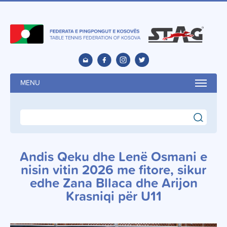
MENU
search
Andis Qeku dhe Lenë Osmani e
nisin vitin 2026 me fitore, sikur
edhe Zana Bllaca dhe Arijon
Krasniqi për U11