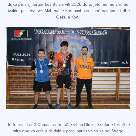
duke paralajmëruar kështu që viti 2026 do të jetë më me shumë
rivalitet pasi dyshes Mahmuti e Karabaxhaku i janë bashkuar edhe
Qeku e Koni.
Te femrat, Lenë Osmani edhe këtë vit ka filluar të shfaqë formë të
mirë dhe ka arritur të dalë e para, para rivales së saj Shega