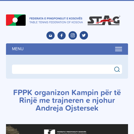
MENU
search
FPPK organizon Kampin për të
Rinjë me trajneren e njohur
Andreja Ojstersek