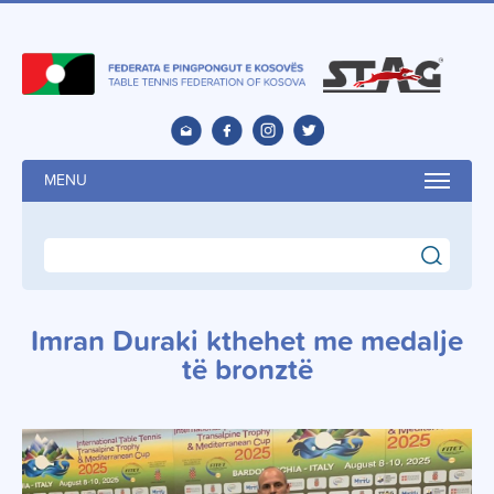
MENU
search
Imran Duraki kthehet me medalje
të bronztë