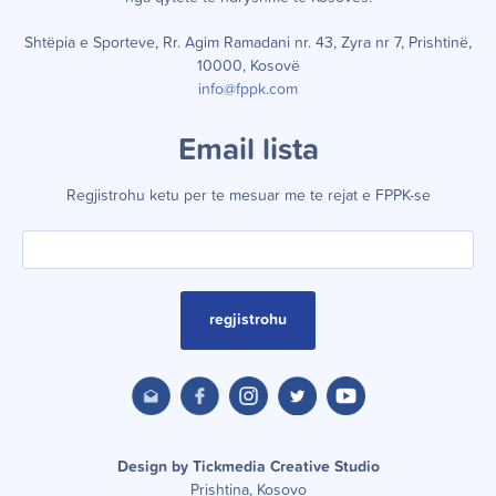
Shtëpia e Sporteve, Rr. Agim Ramadani nr. 43, Zyra nr 7, Prishtinë,
10000, Kosovë
info@fppk.com
Email lista
Regjistrohu ketu per te mesuar me te rejat e FPPK-se
regjistrohu
Design by Tickmedia Creative Studio
Prishtina, Kosovo