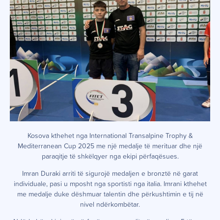
Kosova kthehet nga International Transalpine Trophy &
Mediterranean Cup 2025 me një medalje të merituar dhe një
paraqitje të shkëlqyer nga ekipi përfaqësues.
Imran Duraki arriti të sigurojë medaljen e bronztë në garat
individuale, pasi u mposht nga sportisti nga italia. Imrani kthehet
me medalje duke dëshmuar talentin dhe përkushtimin e tij në
nivel ndërkombëtar.