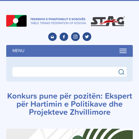
MENU
search
Konkurs pune për pozitën: Ekspert
për Hartimin e Politikave dhe
Projekteve Zhvillimore