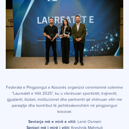
Federata e Pingpongut e Kosovës organizoi ceremoninë solemne
“Laureatët e Vitit 2025”, ku u vlerësuan sportistët, trajnerët,
gjyqtarët, klubet, institucionet dhe partnerët që shënuan vitin me
paraqitje dhe kontribut të jashtëzakonshëm në pingpongun
kosovar.
Seniorja më e mirë e vitit:
Lenë Osmani
Seniori më i mirë i vitit:
Kreshnik Mahmuti