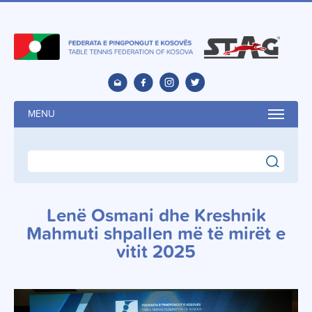
MENU
search
Lenë Osmani dhe Kreshnik
Mahmuti shpallen më të mirët e
vitit 2025