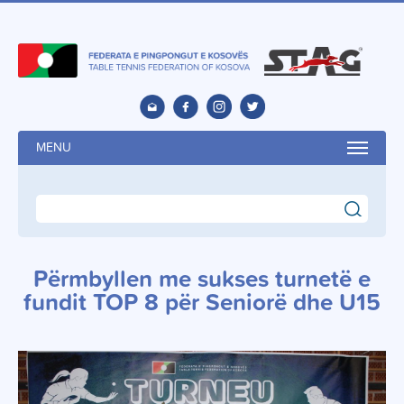
MENU
search
Përmbyllen me sukses turnetë e
fundit TOP 8 për Seniorë dhe U15