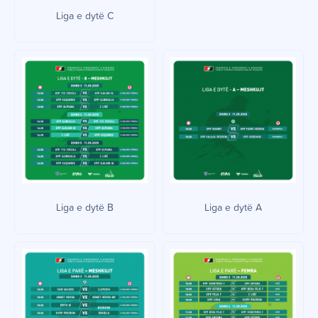
Liga e dytë C
Liga e dytë B
Liga e dytë A