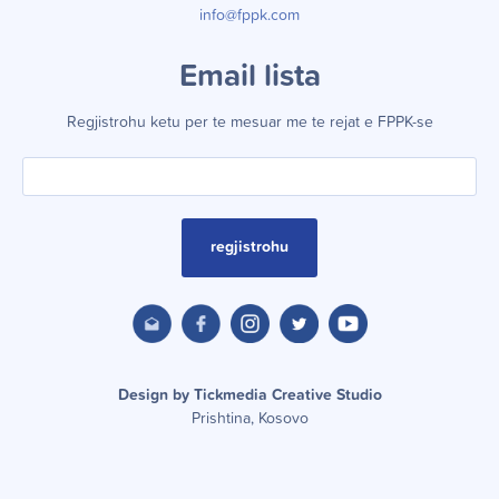
info@fppk.com
Email lista
Regjistrohu ketu per te mesuar me te rejat e FPPK-se
regjistrohu
Design by Tickmedia Creative Studio
Prishtina, Kosovo