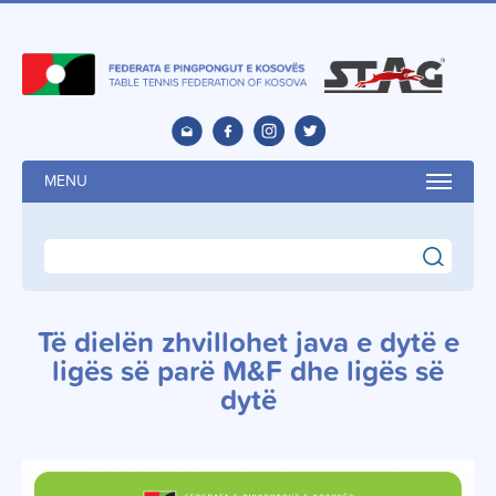
MENU
search
Të dielën zhvillohet java e dytë e
ligës së parë M&F dhe ligës së
dytë