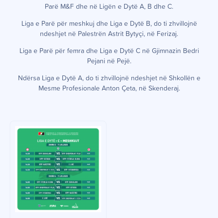
Parë M&F dhe në Ligën e Dytë A, B dhe C.
Liga e Parë për meshkuj dhe Liga e Dytë B, do ti zhvillojnë
ndeshjet në Palestrën Astrit Bytyçi, në Ferizaj.
Liga e Parë për femra dhe Liga e Dytë C në Gjimnazin Bedri
Pejani në Pejë.
Ndërsa Liga e Dytë A, do ti zhvillojnë ndeshjet në Shkollën e
Mesme Profesionale Anton Çeta, në Skenderaj.